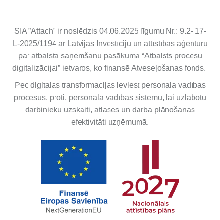
SIA ”Attach” ir noslēdzis 04.06.2025 līgumu Nr.: 9.2- 17-
L-2025/1194 ar Latvijas Investīciju un attīstības aģentūru
par atbalsta saņemšanu pasākuma “Atbalsts procesu
digitalizācijai” ietvaros, ko finansē Atveseļošanas fonds.
Pēc digitālās transformācijas ieviest personāla vadības
procesus, proti, personāla vadības sistēmu, lai uzlabotu
darbinieku uzskaiti, atlases un darba plānošanas
efektivitāti uzņēmumā.