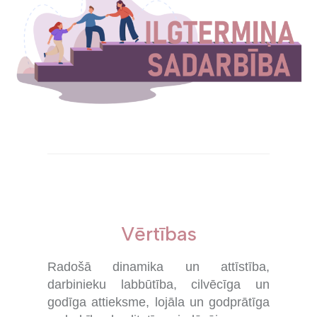
Vērtības
Radošā dinamika un attīstība,
darbinieku labbūtība, cilvēcīga un
godīga attieksme, lojāla un godprātīga