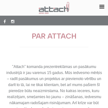
PAR ATTACH
"Attach" komanda prezentreklāmas un pasākumu
industrijā ir jau varenus 15 gadus. Mūs iedvesmo mērķis
– radīt pasākumus un projektus ar pievienoto vērtību un
darīt to tā, lai ne tikai klientam, bet arī mums pašiem šī
pieredze būtu neaizmirstama. No katras ieceres, kuru
realizējam, smeļamies ko jaunu – zināšanas, iedvesmu
nākamajam radošajam risinājumam. Arī krīze var būt