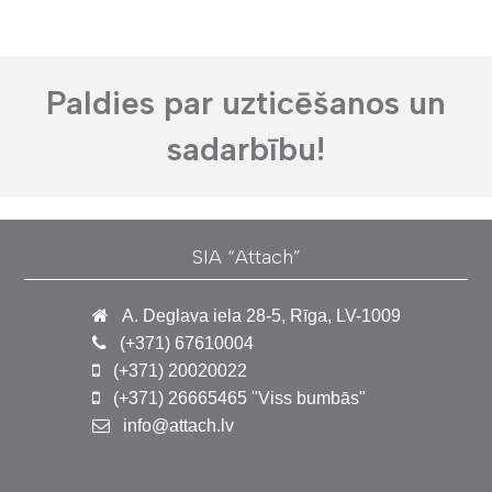
Paldies par uzticēšanos un
sadarbību!
SIA “Attach”
A. Deglava iela 28-5, Rīga, LV-1009
(+371) 67610004
(+371) 20020022
(+371) 26665465 "Viss bumbās"
info@attach.lv