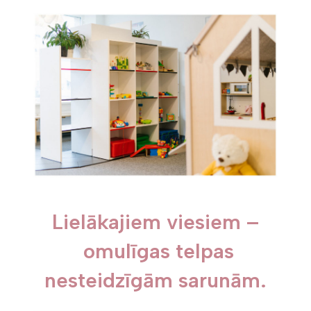
Lielākajiem viesiem –
omulīgas telpas
nesteidzīgām sarunām.