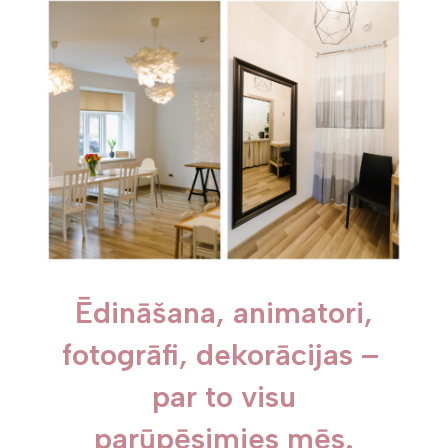
Ēdināšana, animatori,
fotogrāfi, dekorācijas –
par to visu
parūpēsimies mēs.