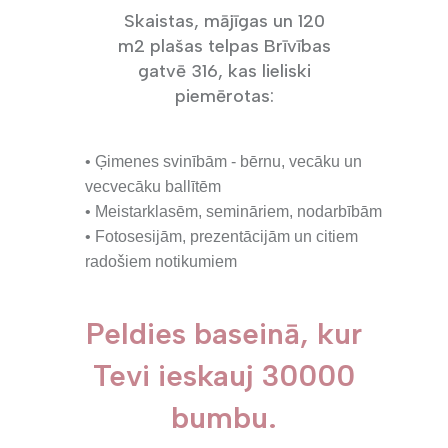
Skaistas, mājīgas un 120
m2 plašas telpas Brīvības
gatvē 316, kas lieliski
piemērotas:
• Ģimenes svinībām - bērnu, vecāku un
vecvecāku ballītēm
• Meistarklasēm, semināriem, nodarbībām
• Fotosesijām, prezentācijām un citiem
radošiem notikumiem
Peldies baseinā, kur
Tevi ieskauj 30000
bumbu.