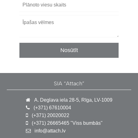
SIA “Attach”
A. Deglava iela 28-5, Rīga, LV-1009
(+371) 67610004
(+371) 20020022
(+371) 26665465 "Viss bumbās"
info@attach.lv